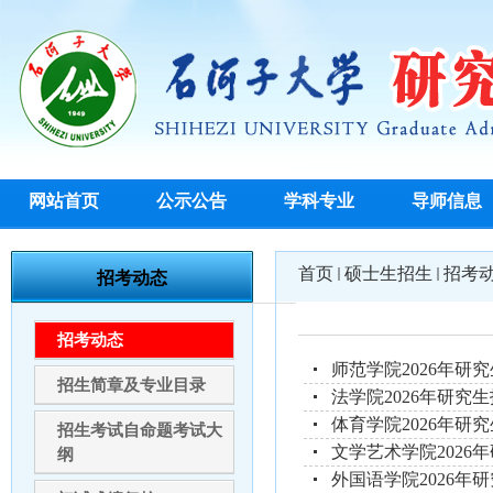
网站首页
公示公告
学科专业
导师信息
首页
硕士生招生
招考
招考动态
招考动态
师范学院2026年研
招生简章及专业目录
法学院2026年研究
体育学院2026年研
招生考试自命题考试大
文学艺术学院2026
纲
外国语学院2026年