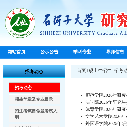
网站首页
公示公告
学科专业
导师信息
首页
硕士生招生
招考
招考动态
招考动态
师范学院2026年研
招生简章及专业目录
法学院2026年研究
体育学院2026年研
招生考试自命题考试大
文学艺术学院2026
纲
外国语学院2026年