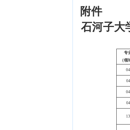
附件
石河子大
专
（领
04
0
04
0
13