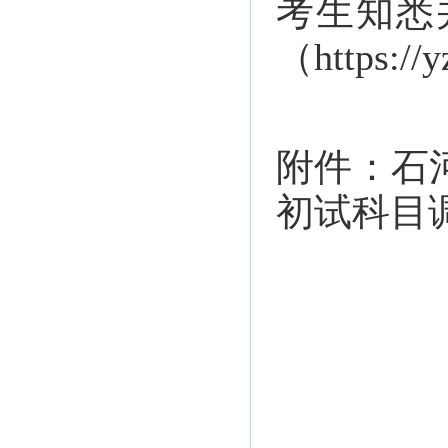
考生知悉
（
https://
附件：石
初试
科目