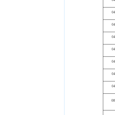
0
0
0
0
0
0
0
08